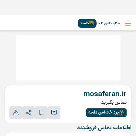
سیم‌کارت
تلفن ثابت
دامنه
mosaferan.ir
تماس بگیرید
پرداخت امن دامنه
اطلاعات تماس فروشنده