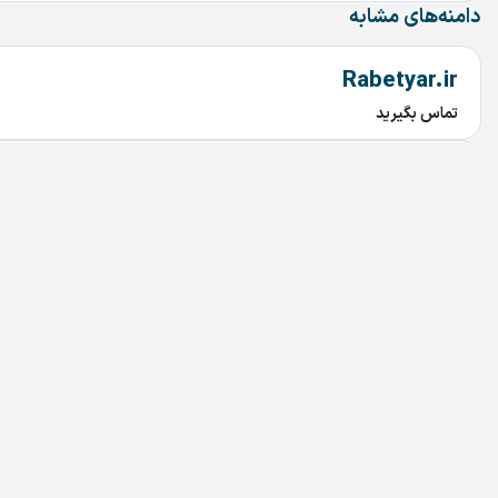
دامنه‌های مشابه
Rabetyar.ir
تماس بگیرید
chob.ir
تماس بگیرید
mahtaab.ir
تماس بگیرید
najary.ir
تماس بگیرید
bariran.ir
تماس بگیرید