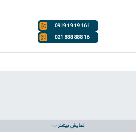
0919 19 19 161
021 888 888 16
نمایش بیشتر