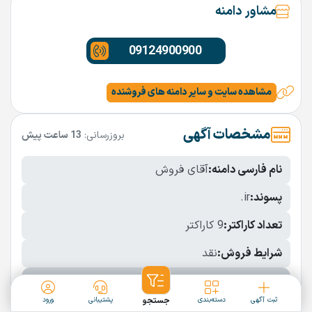
مشاور دامنه
09124900900
مشاهده سایت و سایر دامنه های فروشنده
مشخصات آگهی
بروزرسانی:
13 ساعت پیش
نام فارسی دامنه:
آقای فروش
پسوند:
.ir
تعداد کاراکتر:
9 کاراکتر
شرایط فروش:
نقد
نمایش بیشتر
ثبت آگهی
دسته‌بندی
جستجو
پشتیبانی
ورود