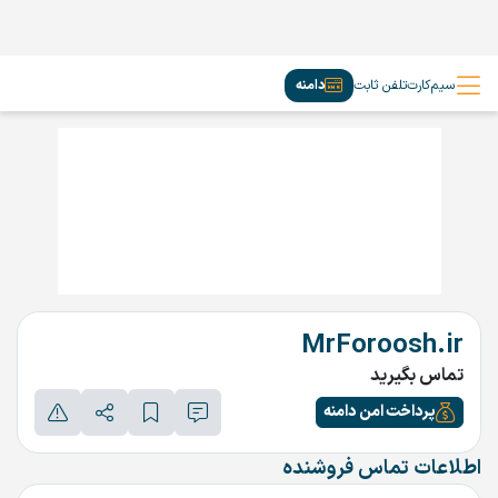
سیم‌کارت
تلفن ثابت
دامنه
MrForoosh.ir
تماس بگیرید
پرداخت امن دامنه
اطلاعات تماس فروشنده