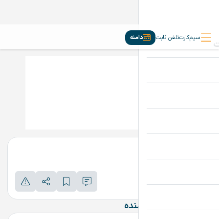
سیم‌کارت
تلفن ثابت
دامنه
MrStone.ir
تماس بگیرید
پرداخت امن دامنه
اطلاعات تماس فروشنده