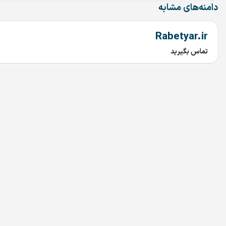
دامنه‌های مشابه
Rabetyar.ir
تماس بگیرید
912.ir
تماس بگیرید
MicaMall.ir
تماس بگیرید
chob.ir
تماس بگیرید
mahtaab.ir
تماس بگیرید