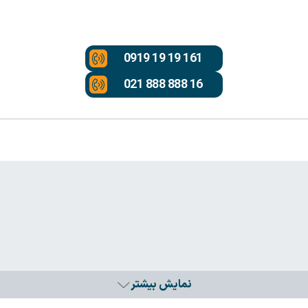
0919 19 19 161
021 888 888 16
نمایش بیشتر