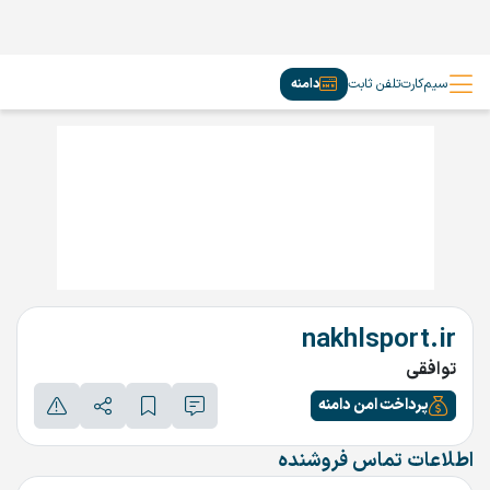
سیم‌کارت
تلفن ثابت
دامنه
nakhlsport.ir
توافقی
پرداخت امن دامنه
اطلاعات تماس فروشنده