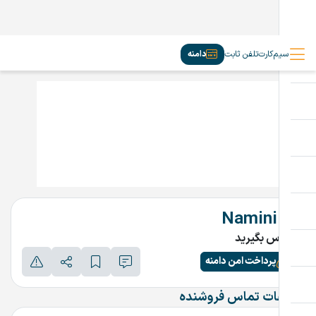
سیم‌کارت
تلفن ثابت
دامنه
Namini.ir
تماس بگیرید
پرداخت امن دامنه
اطلاعات تماس فروشنده