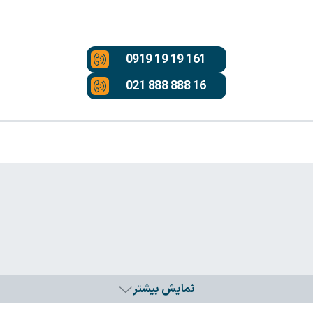
0919 19 19 161
021 888 888 16
نمایش بیشتر