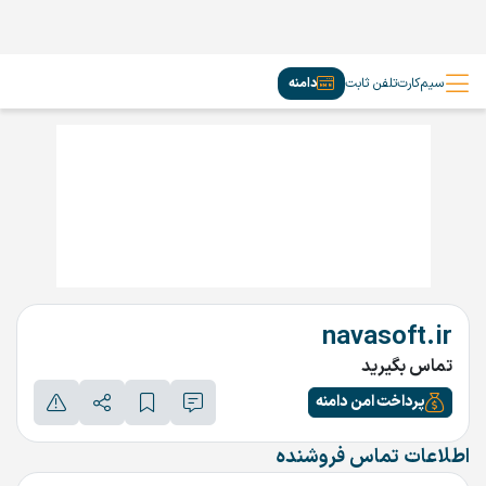
سیم‌کارت
تلفن ثابت
دامنه
navasoft.ir
تماس بگیرید
پرداخت امن دامنه
اطلاعات تماس فروشنده