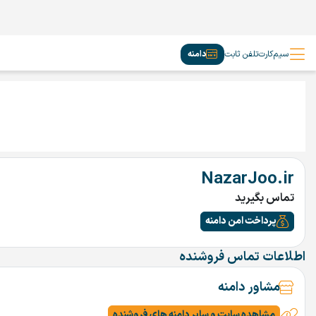
سیم‌کارت
تلفن ثابت
دامنه
NazarJoo.ir
تماس بگیرید
پرداخت امن دامنه
اطلاعات تماس فروشنده
مشاور دامنه
مشاهده سایت و سایر دامنه های فروشنده