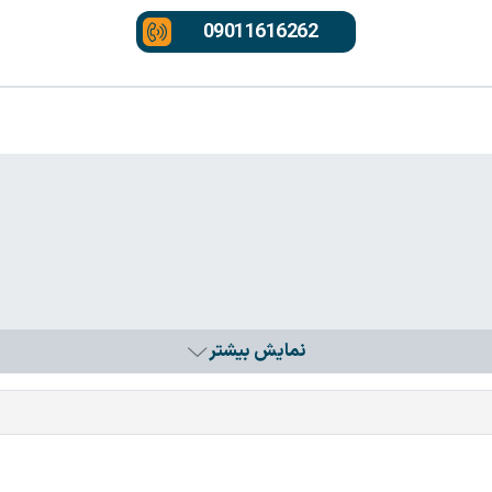
09011616262
نمایش بیشتر