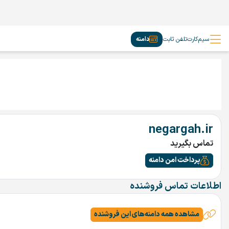
سیم‌کارت
تلفن ثابت
دامنه
negargah.ir
تماس بگیرید
پرداخت امن دامنه
اطلاعات تماس فروشنده
مشاهده همه دامنه‌های این فروشنده