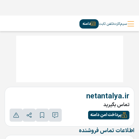
سیم‌کارت
تلفن ثابت
دامنه
netantalya.ir
تماس بگیرید
پرداخت امن دامنه
اطلاعات تماس فروشنده