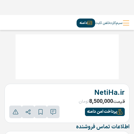
سیم‌کارت
تلفن ثابت
دامنه
NetiHa.ir
8,500,000
قیمت
تومان
پرداخت امن دامنه
اطلاعات تماس فروشنده