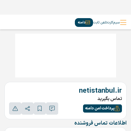
سیم‌کارت
تلفن ثابت
دامنه
netistanbul.ir
تماس بگیرید
پرداخت امن دامنه
اطلاعات تماس فروشنده