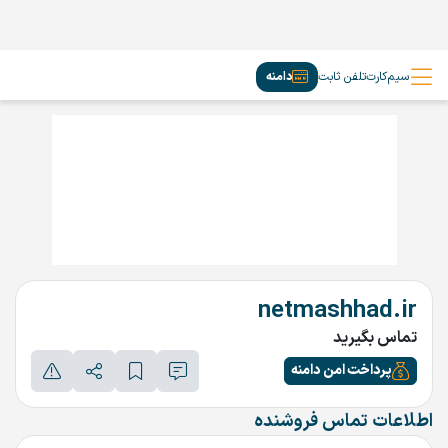
سیم‌کارت
تلفن ثابت
دامنه
netmashhad.ir
تماس بگیرید
پرداخت امن دامنه
اطلاعات تماس فروشنده