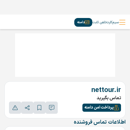
سیم‌کارت
تلفن ثابت
دامنه
nettour.ir
تماس بگیرید
پرداخت امن دامنه
اطلاعات تماس فروشنده