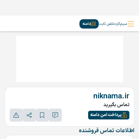
سیم‌کارت
تلفن ثابت
دامنه
niknama.ir
تماس بگیرید
پرداخت امن دامنه
اطلاعات تماس فروشنده