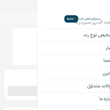
سیم‌کارت
تلفن ثابت
دامنه
Novela.ir
تماس بگیرید
پرداخت امن دامنه
اطلاعات تماس فروشنده