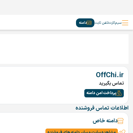
سیم‌کارت
تلفن ثابت
دامنه
OffChi.ir
تماس بگیرید
پرداخت امن دامنه
اطلاعات تماس فروشنده
دامنه خاص
مشاهده سایت و سایر دامنه های فروشنده