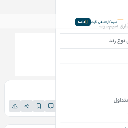
سیم‌کارت
تلفن ثابت
دامنه
OhOh.ir
تماس بگیرید
پرداخت امن دامنه
اطلاعات تماس فروشنده