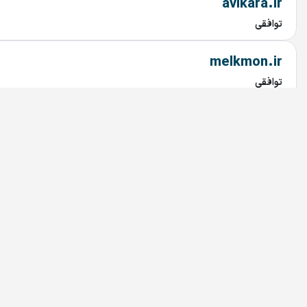
avikara.ir
توافقی
melkmon.ir
توافقی
861.ir
توافقی
729.ir
توافقی
alljobs.ir
توافقی
015.ir