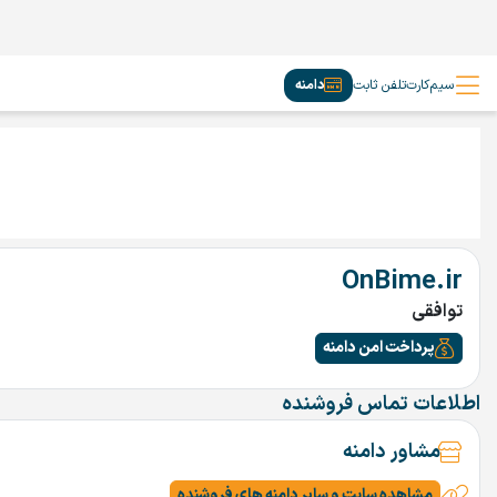
سیم‌کارت
تلفن ثابت
دامنه
OnBime.ir
توافقی
پرداخت امن دامنه
اطلاعات تماس فروشنده
مشاور دامنه
مشاهده سایت و سایر دامنه های فروشنده