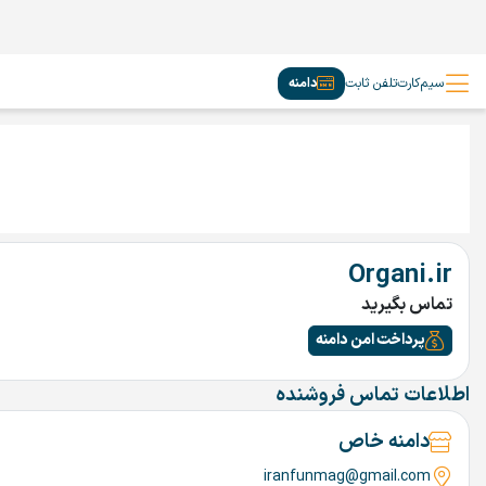
سیم‌کارت
تلفن ثابت
دامنه
Organi.ir
تماس بگیرید
پرداخت امن دامنه
اطلاعات تماس فروشنده
دامنه خاص
iranfunmag@gmail.com