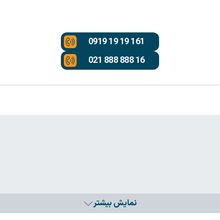
0919 19 19 161
021 888 888 16
نمایش بیشتر