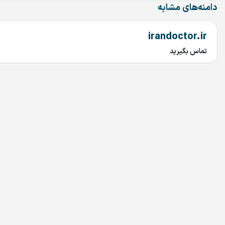
دامنه‌های مشابه
irandoctor.ir
تماس بگیرید
arzekala.ir
تماس بگیرید
MixAndMastering.ir
تماس بگیرید
AROLA.IR
تماس بگیرید
Tuna.ir
تماس بگیرید