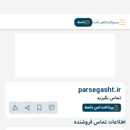
سیم‌کارت
تلفن ثابت
دامنه
parsegasht.ir
تماس بگیرید
پرداخت امن دامنه
اطلاعات تماس فروشنده