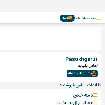
سیم‌کارت
تلفن ثابت
دامنه
Pasokhgar.ir
تماس بگیرید
پرداخت امن دامنه
اطلاعات تماس فروشنده
دامنه خاص
iranfunmag@gmail.com