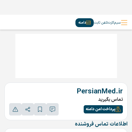
سیم‌کارت
تلفن ثابت
دامنه
PersianMed.ir
تماس بگیرید
پرداخت امن دامنه
اطلاعات تماس فروشنده