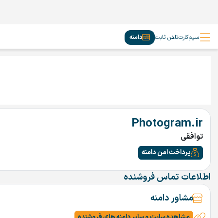
سیم‌کارت
تلفن ثابت
دامنه
Photogram.ir
توافقی
پرداخت امن دامنه
اطلاعات تماس فروشنده
مشاور دامنه
مشاهده سایت و سایر دامنه های فروشنده