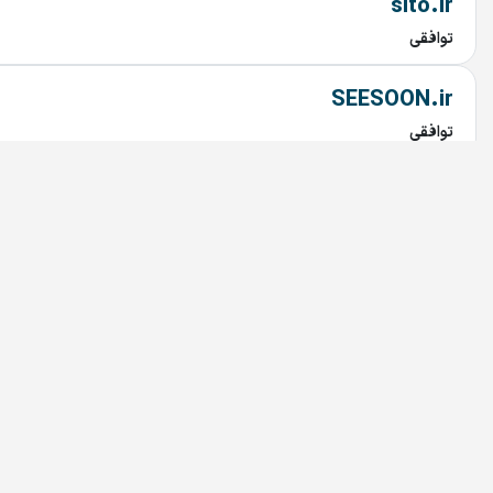
sito.ir
توافقی
SEESOON.ir
توافقی
battryino.ir
توافقی
kalafi.ir
توافقی
intehran.ir
توافقی
avikara.ir