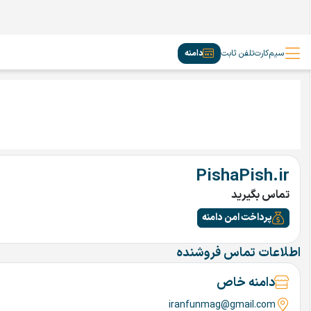
سیم‌کارت
تلفن ثابت
دامنه
PishaPish.ir
تماس بگیرید
پرداخت امن دامنه
اطلاعات تماس فروشنده
دامنه خاص
iranfunmag@gmail.com