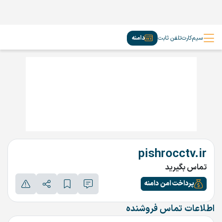
سیم‌کارت
تلفن ثابت
دامنه
pishrocctv.ir
تماس بگیرید
پرداخت امن دامنه
اطلاعات تماس فروشنده