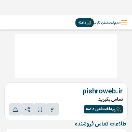
سیم‌کارت
تلفن ثابت
دامنه
pishroweb.ir
تماس بگیرید
پرداخت امن دامنه
اطلاعات تماس فروشنده