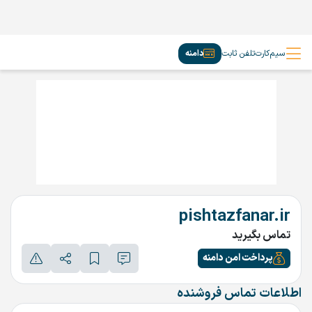
سیم‌کارت
تلفن ثابت
دامنه
pishtazfanar.ir
تماس بگیرید
پرداخت امن دامنه
اطلاعات تماس فروشنده