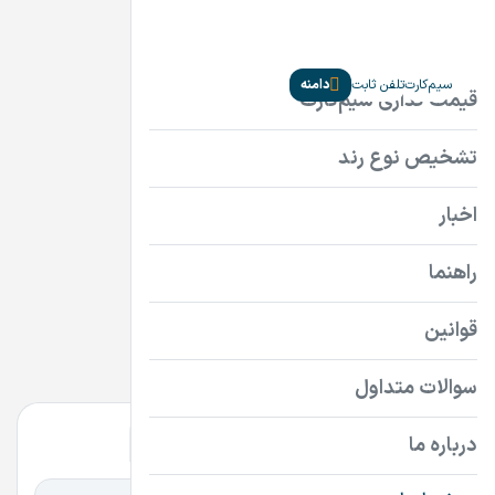
سیم‌کارت
تلفن ثابت
دامنه
دامنه‌ها
ir
com
سایر پسوندها
همه
همه
گران‌ترین
ارزان‌ترین
اقساطی