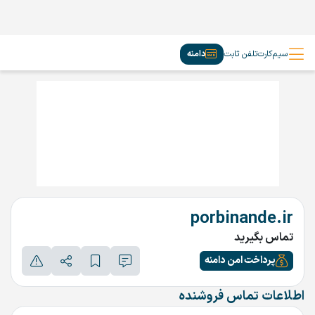
سیم‌کارت
تلفن ثابت
دامنه
porbinande.ir
تماس بگیرید
پرداخت امن دامنه
اطلاعات تماس فروشنده