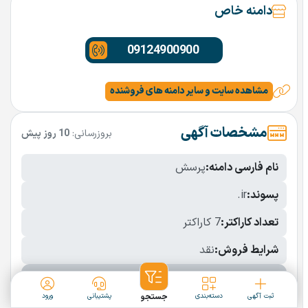
دامنه خاص
09124900900
مشاهده سایت و سایر دامنه های فروشنده
مشخصات آگهی
بروزرسانی:
10 روز پیش
نام فارسی دامنه:
پرسش
پسوند:
.ir
تعداد کاراکتر:
7 کاراکتر
شرایط فروش:
نقد
نمایش بیشتر
ثبت آگهی
دسته‌بندی
جستجو
پشتیبانی
ورود