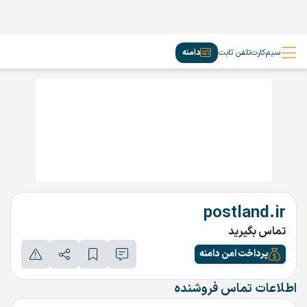
سیم‌کارت
تلفن ثابت
دامنه
postland.ir
تماس بگیرید
پرداخت امن دامنه
اطلاعات تماس فروشنده