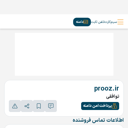
سیم‌کارت
تلفن ثابت
دامنه
prooz.ir
توافقی
پرداخت امن دامنه
اطلاعات تماس فروشنده