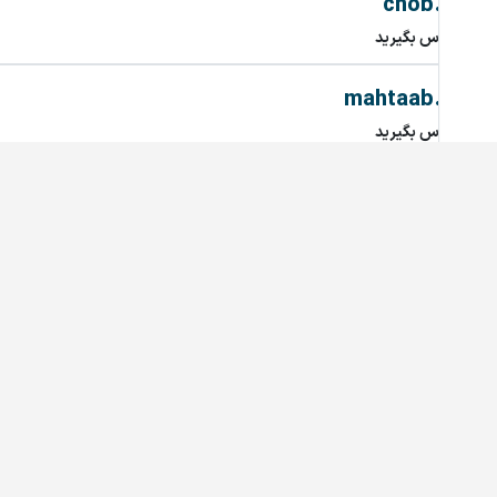
chob.ir
تماس بگیرید
mahtaab.ir
تماس بگیرید
najary.ir
تماس بگیرید
bariran.ir
تماس بگیرید
208.ir
تماس بگیرید
Simcard.ir