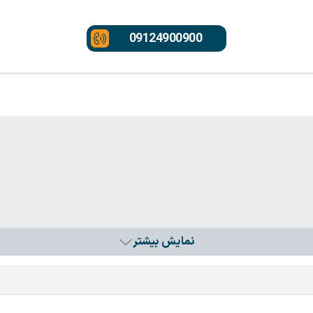
09124900900
نمایش بیشتر