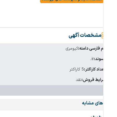
مشخصات آگهی
نام فارسی دامنه:
کیومری
پسوند:
.ir
تعداد کاراکتر:
5 کاراکتر
شرایط فروش:
نقد
دامنه‌های مشابه