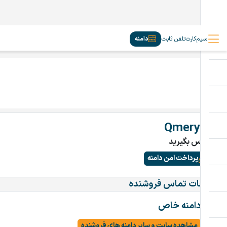
سیم‌کارت
تلفن ثابت
دامنه
Qmery.ir
تماس بگیرید
پرداخت امن دامنه
اطلاعات تماس فروشنده
دامنه خاص
مشاهده سایت و سایر دامنه های فروشنده