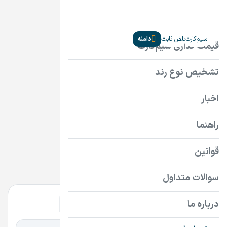
سیم‌کارت
تلفن ثابت
دامنه
دامنه‌ها
ir
com
سایر پسوندها
همه
همه
گران‌ترین
ارزان‌ترین
اقساطی