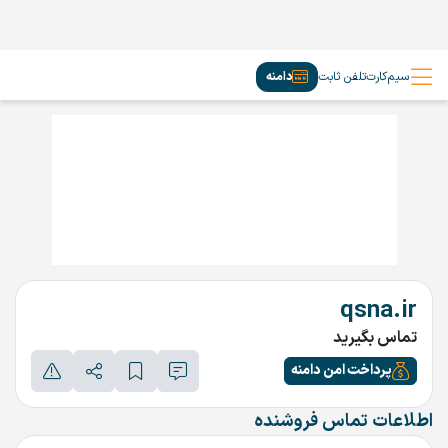
سیم‌کارت
تلفن ثابت
دامنه
qsna.ir
تماس بگیرید
پرداخت امن دامنه
اطلاعات تماس فروشنده