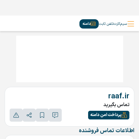
سیم‌کارت
تلفن ثابت
دامنه
raaf.ir
تماس بگیرید
پرداخت امن دامنه
اطلاعات تماس فروشنده