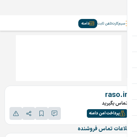
سیم‌کارت
تلفن ثابت
دامنه
raso.ir
تماس بگیرید
پرداخت امن دامنه
اطلاعات تماس فروشنده