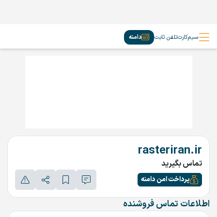
سیم‌کارت
تلفن ثابت
دامنه
rasteriran.ir
تماس بگیرید
پرداخت امن دامنه
اطلاعات تماس فروشنده