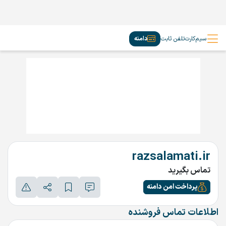
سیم‌کارت
تلفن ثابت
دامنه
razsalamati.ir
تماس بگیرید
پرداخت امن دامنه
اطلاعات تماس فروشنده