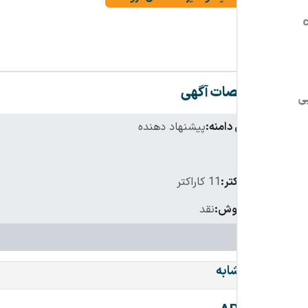
مشخصات آگهی
نام فارسی دامنه:
پیشنهاد دهنده
پسوند:
.ir
تعداد کاراکتر:
11 کاراکتر
شرایط فروش:
نقد
دامنه‌های مشابه