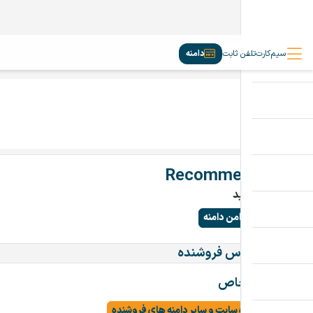
سیم‌کارت
تلفن ثابت
دامنه
Recommender.ir
تماس بگیرید
پرداخت امن دامنه
اطلاعات تماس فروشنده
دامنه خاص
مشاهده سایت و سایر دامنه های فروشنده