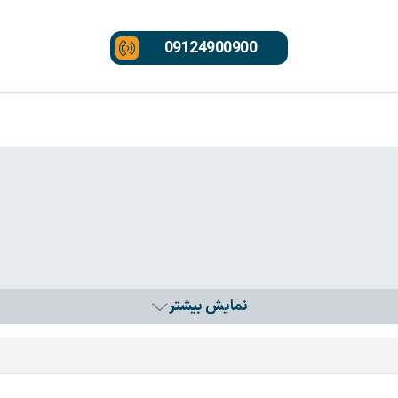
09124900900
نمایش بیشتر