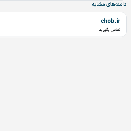
دامنه‌های مشابه
chob.ir
تماس بگیرید
mahtaab.ir
تماس بگیرید
najary.ir
تماس بگیرید
bariran.ir
تماس بگیرید
208.ir
تماس بگیرید