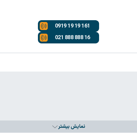
0919 19 19 161
021 888 888 16
نمایش بیشتر