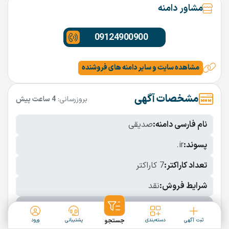
مشاور دامنه
09124900900
مشاهده سایت و سایر دامنه های فروشنده
مشخصات آگهی
بروزرسانی:
4 ساعت پیش
نام فارسی دامنه:
صدیقی
پسوند:
.ir
تعداد کاراکتر:
7 کاراکتر
شرایط فروش:
نقد
نمایش بیشتر
ثبت آگهی
دسته‌بندی
جستجو
پشتیبانی
ورود