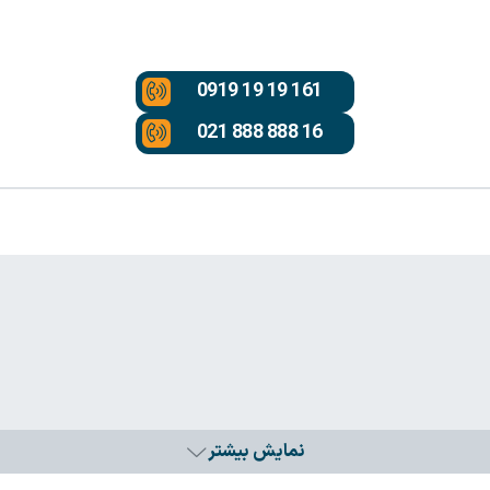
0919 19 19 161
021 888 888 16
نمایش بیشتر