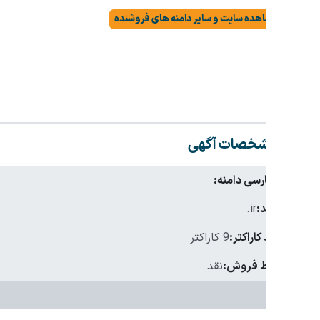
مشاهده سایت و سایر دامنه های فروشنده
مشخصات آگهی
نام فارسی دامنه:
پسوند:
.ir
تعداد کاراکتر:
9 کاراکتر
شرایط فروش:
نقد