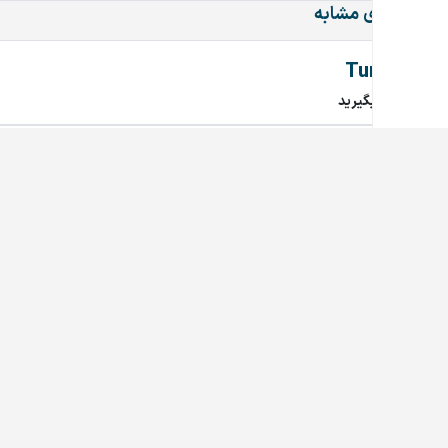
دامنه‌های مشابه
Tuna.ir
تماس بگیرید
912.ir
تماس بگیرید
MicaMall.ir
تماس بگیرید
Rabetyar.ir
تماس بگیرید
chob.ir
تماس بگیرید