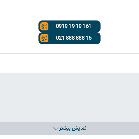
0919 19 19 161
021 888 888 16
نمایش بیشتر