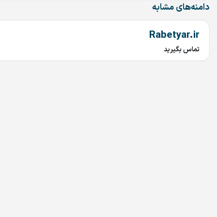
دامنه‌های مشابه
Rabetyar.ir
تماس بگیرید
chob.ir
تماس بگیرید
mahtaab.ir
تماس بگیرید
najary.ir
تماس بگیرید
bariran.ir
تماس بگیرید