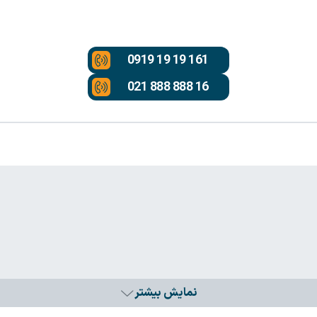
0919 19 19 161
021 888 888 16
نمایش بیشتر