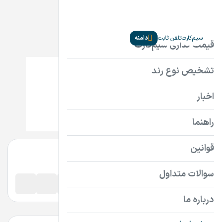
سیم‌کارت
تلفن ثابت
دامنه
Sedgh.ir
توافقی
پرداخت امن دامنه
اطلاعات تماس فروشنده